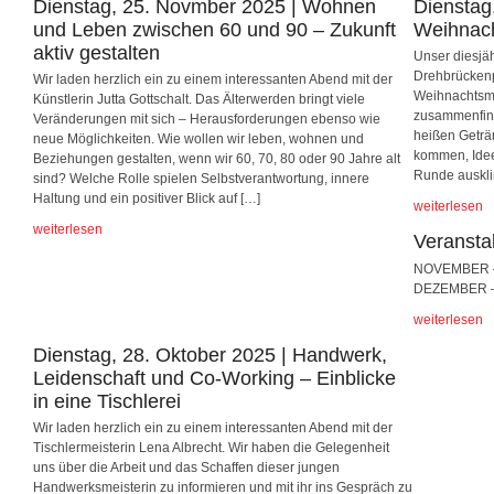
Dienstag, 25. Novmber 2025 | Wohnen
Dienstag
und Leben zwischen 60 und 90 – Zukunft
Weihnach
aktiv gestalten
Unser diesjä
Drehbrückenpl
Wir laden herzlich ein zu einem interessanten Abend mit der
Weihnachtsma
Künstlerin Jutta Gottschalt. Das Älterwerden bringt viele
zusammenfind
Veränderungen mit sich – Herausforderungen ebenso wie
heißen Geträ
neue Möglichkeiten. Wie wollen wir leben, wohnen und
kommen, Ide
Beziehungen gestalten, wenn wir 60, 70, 80 oder 90 Jahre alt
Runde ausk
sind? Welche Rolle spielen Selbstverantwortung, innere
Haltung und ein positiver Blick auf […]
weiterlesen
weiterlesen
Veransta
NOVEMBER – J
DEZEMBER – 
weiterlesen
Dienstag, 28. Oktober 2025 | Handwerk,
Leidenschaft und Co-Working – Einblicke
in eine Tischlerei
Wir laden herzlich ein zu einem interessanten Abend mit der
Tischlermeisterin Lena Albrecht. Wir haben die Gelegenheit
uns über die Arbeit und das Schaffen dieser jungen
Handwerksmeisterin zu informieren und mit ihr ins Gespräch zu